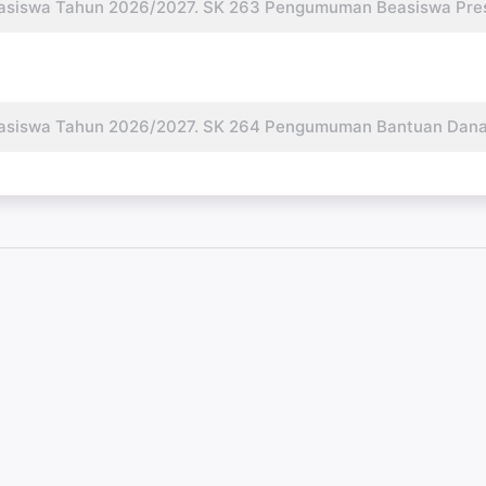
iswa Tahun 2026/2027. SK 263 Pengumuman Beasiswa Prestas
iswa Tahun 2026/2027. SK 264 Pengumuman Bantuan Dana Pe