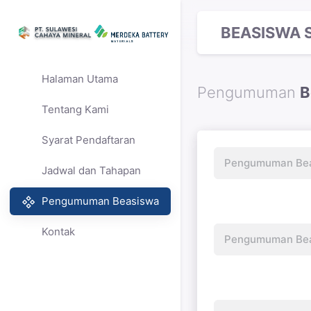
BEASISWA 
Halaman Utama
Pengumuman
B
Tentang Kami
Syarat Pendaftaran
Pengumuman Beas
Jadwal dan Tahapan
Pengumuman Beasiswa
Kontak
Pengumuman Beas