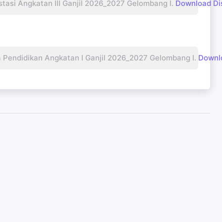
i Angkatan III Ganjil 2026_2027 Gelombang I.
Download Di
ndidikan Angkatan I Ganjil 2026_2027 Gelombang I.
Downlo