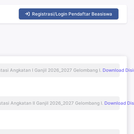
Registrasi/Login Pendaftar Beasiswa
si Angkatan I Ganjil 2026_2027 Gelombang I.
Download Disi
si Angkatan II Ganjil 2026_2027 Gelombang I.
Download Dis