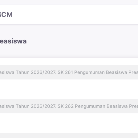
SCM
easiswa
iswa Tahun 2026/2027. SK 261 Pengumuman Beasiswa Presta
iswa Tahun 2026/2027. SK 262 Pengumuman Beasiswa Presta